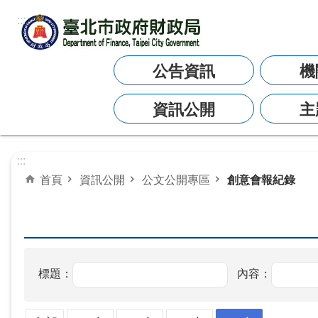
:::
跳到主要內容區塊
公告資訊
機
資訊公開
主
:::
首頁
資訊公開
公文公開專區
創意會報紀錄
標題：
內容：