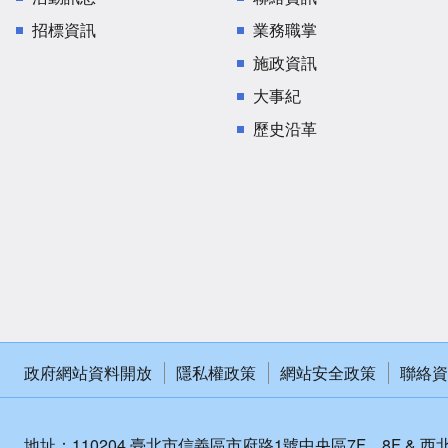
招標資訊
業務職掌
施政資訊
大事紀
歷史沿革
政府網站資料開放
隱私權政策
網站安全政策
聯絡資
地址：110204 臺北市信義區市府路1號中央區7F、8F & 西