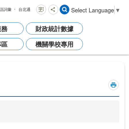
Select Language
▼
語詞彙
台北通
服務
財政統計數據
專區
機關學校專用