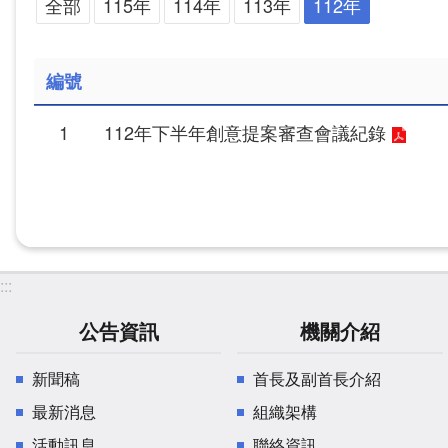
全部
115年
114年
113年
112年
編號
1
112年下半年創意提案審查會議紀錄
:::
公告資訊
機關介紹
新聞稿
首長及副首長介紹
最新消息
組織架構
活動訊息
聯絡資訊