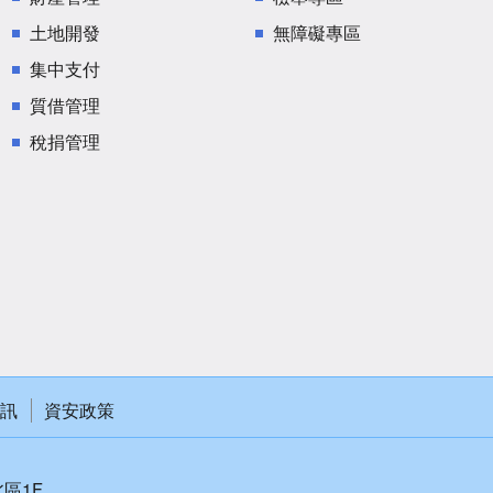
土地開發
無障礙專區
集中支付
質借管理
稅捐管理
訊
資安政策
北區1F