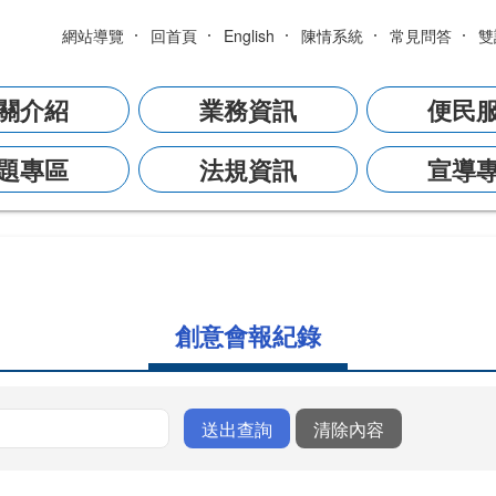
網站導覽
回首頁
English
陳情系統
常見問答
雙
關介紹
業務資訊
便民
題專區
法規資訊
宣導
創意會報紀錄