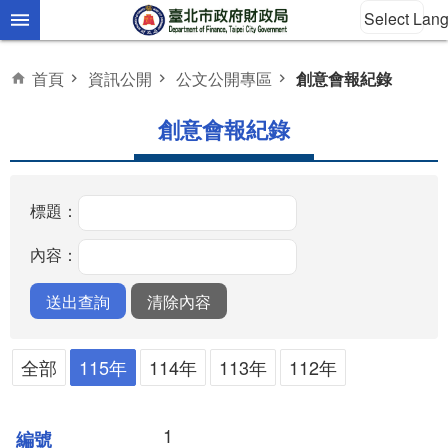
Select Lan
跳到主要內容區塊
首頁
資訊公開
公文公開專區
創意會報紀錄
創意會報紀錄
標題：
內容：
全部
115年
114年
113年
112年
1