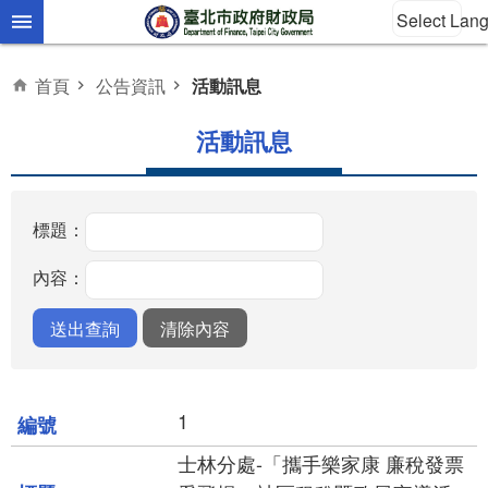
Select Lan
跳到主要內容區塊
首頁
公告資訊
活動訊息
活動訊息
標題：
內容：
1
士林分處-「攜手樂家康 廉稅發票