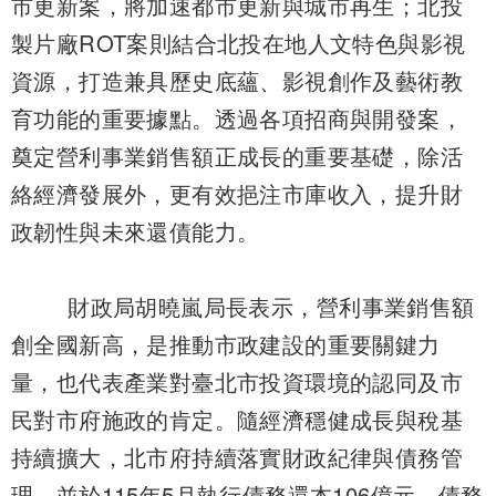
市更新案，將加速都市更新與城市再生；北投
製片廠ROT案則結合北投在地人文特色與影視
資源，打造兼具歷史底蘊、影視創作及藝術教
育功能的重要據點。透過各項招商與開發案，
奠定營利事業銷售額正成長的重要基礎，除活
絡經濟發展外，更有效挹注市庫收入，提升財
政韌性與未來還債能力。
財政局胡曉嵐局長表示，營利事業銷售額
創全國新高，是推動市政建設的重要關鍵力
量，也代表產業對臺北市投資環境的認同及市
民對市府施政的肯定。隨經濟穩健成長與稅基
持續擴大，北市府持續落實財政紀律與債務管
理，並於115年5月執行債務還本106億元，債務