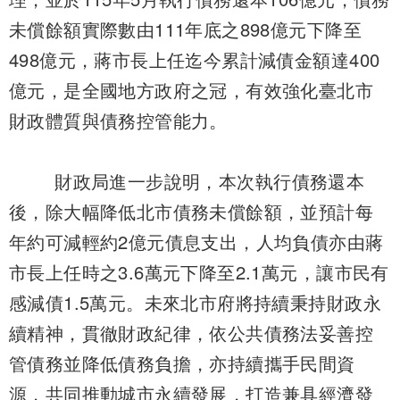
未償餘額實際數由111年底之898億元下降至
498億元，蔣市長上任迄今累計減債金額達400
億元，是全國地方政府之冠，有效強化臺北市
財政體質與債務控管能力。
財政局進一步說明，本次執行債務還本
後，除大幅降低北市債務未償餘額，並預計每
年約可減輕約2億元債息支出，人均負債亦由蔣
市長上任時之3.6萬元下降至2.1萬元，讓市民有
感減債1.5萬元。未來北市府將持續秉持財政永
續精神，貫徹財政紀律，依公共債務法妥善控
管債務並降低債務負擔，亦持續攜手民間資
源，共同推動城市永續發展，打造兼具經濟發