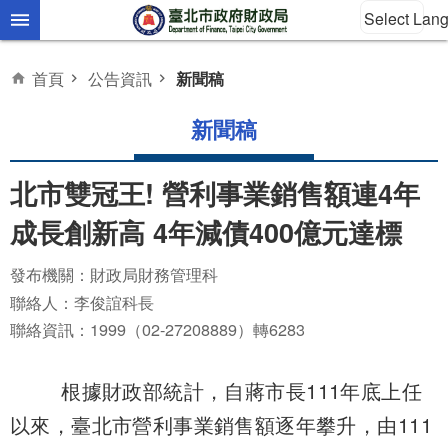
Select Lan
跳到主要內容區塊
首頁
公告資訊
新聞稿
新聞稿
北市雙冠王! 營利事業銷售額連4年
成長創新高 4年減債400億元達標
發布機關：財政局財務管理科
聯絡人：李俊誼科長
聯絡資訊：1999（02-27208889）轉6283
根據財政部統計，自蔣市長111年底上任
以來，臺北市營利事業銷售額逐年攀升，由111