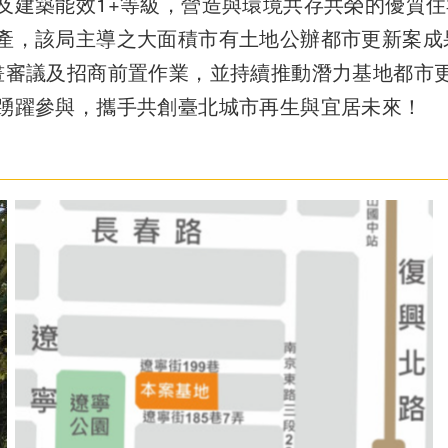
及建築能效1+等級，營造與環境共存共榮的優質住
該局主導之大面積市有土地公辦都市更新案成果斐
畫審議及招商前置作業，並持續推動潛力基地都市
踴躍參與，攜手共創臺北城市再生與宜居未來！