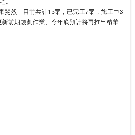
宅。
然，目前共計15案，已完工7案，施工中3
更新前期規劃作業。今年底預計將再推出精華