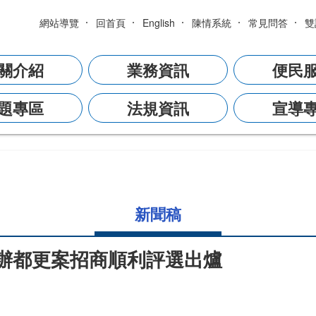
網站導覽
回首頁
English
陳情系統
常見問答
雙
關介紹
業務資訊
便民
題專區
法規資訊
宣導
新聞稿
辦都更案招商順利評選出爐