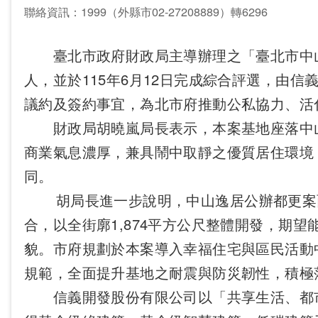
聯絡資訊：1999（外縣市02-27208889）轉6296
臺北市政府財政局主導辦理之「臺北市中山區長
人，並於115年6月12日完成綜合評選，由
議約及簽約事宜，為北市府推動公私協力、活
財政局胡曉嵐局長表示，本案基地座落中山
商業氣息濃厚，兼具鬧中取靜之優質居住環境
同。
胡局長進一步說明，中山逸居公辦都更案面積
合，以全街廓1,874平方公尺整體開發，期
貌。市府規劃於本案導入幸福住宅與區民活動
規範，全面提升基地之耐震與防災韌性，積極
信義開發股份有限公司以「共享生活、都市綠