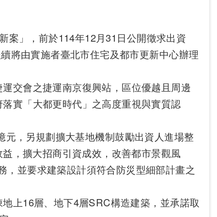
案」，前於114年12月31日公開徵求出資
後續將由實施者臺北市住宅及都市更新中心辦理
運交會之捷運南京復興站，區位優越且周邊
府落實「大都更時代」之高度重視與實質認
億元，另規劃擴大基地機制鼓勵出資人進場整
發效益，擴大招商引資成效，改善都市景觀風
務，並要求建築設計須符合防災型細部計畫之
上16層、地下4層SRC構造建築，並承諾取