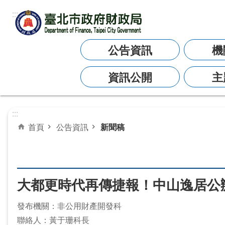
:::
跳到主要內容區塊
公告資訊
機
資訊公開
主
:::
首頁
公告資訊
新聞稿
大都更時代再傳捷報！中山逸居公
發布機關：非公用財產開發科
聯絡人：黃于珊科長