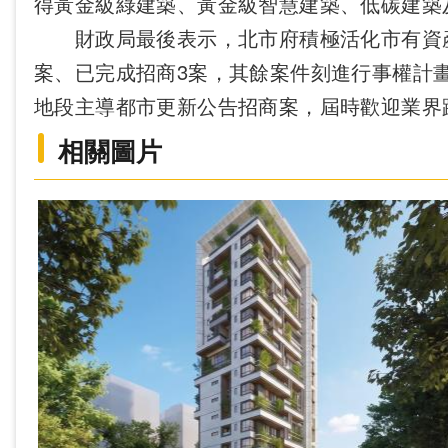
得黃金級綠建築、黃金級智慧建築、低碳建築
財政局最後表示，北市府積極活化市有資產，
案、已完成招商3案，其餘案件刻進行事權計
地段主導都市更新公告招商案，屆時歡迎業界
相關圖片