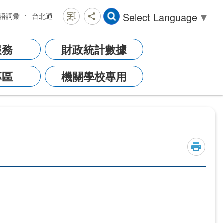
Select Language
▼
語詞彙
台北通
服務
財政統計數據
專區
機關學校專用