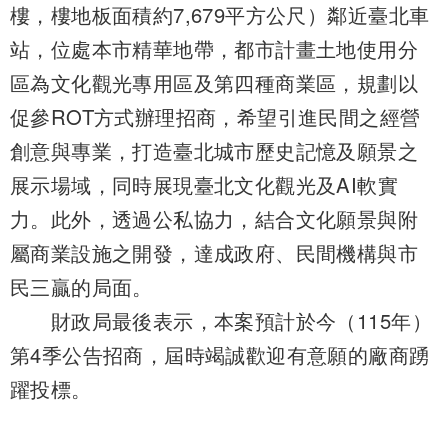
樓，樓地板面積約7,679平方公尺）鄰近臺北車
站，位處本市精華地帶，都市計畫土地使用分
區為文化觀光專用區及第四種商業區，規劃以
促參ROT方式辦理招商，希望引進民間之經營
創意與專業，打造臺北城市歷史記憶及願景之
展示場域，同時展現臺北文化觀光及AI軟實
力。此外，透過公私協力，結合文化願景與附
屬商業設施之開發，達成政府、民間機構與市
民三贏的局面。
財政局最後表示，本案預計於今（115年）
第4季公告招商，屆時竭誠歡迎有意願的廠商踴
躍投標。