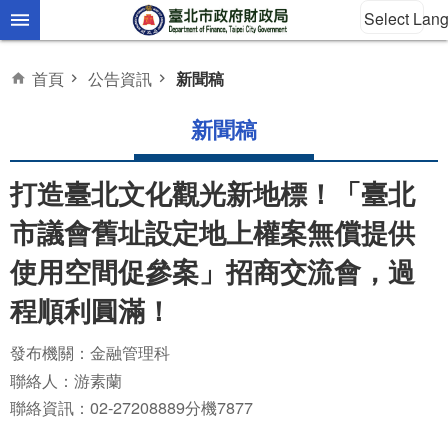
Select Lan
跳到主要內容區塊
首頁
公告資訊
新聞稿
新聞稿
打造臺北文化觀光新地標！「臺北
市議會舊址設定地上權案無償提供
使用空間促參案」招商交流會，過
程順利圓滿！
發布機關：金融管理科
聯絡人：游素蘭
聯絡資訊：02-27208889分機7877