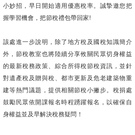
小妙招，早日開始適用優惠稅率。誠摯邀您把
握學習機會，把節稅禮包帶回家!
該處進一步說明，除了地方稅及國稅知識簡介
外，節稅教室也將陸續分享攸關民眾切身權益
的最新稅務政策、綜合所得稅節稅資訊，並針
對遺產稅及贈與稅、都市更新及危老建築物重
建等熱門議題，提供相關節稅小撇步。稅捐處
鼓勵民眾依開課報名時程踴躍報名，以確保自
身權益並及早解決稅務疑問！