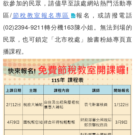
欲參加的民眾，請儘早至該處網站熱門活動專
區/
節稅教室報名專區
報名，或請撥電話
(02)2394-9211轉分機163陳小姐。無法到場的
民眾，也可鎖定「北市稅處」臉書粉絲專頁直
播課程。