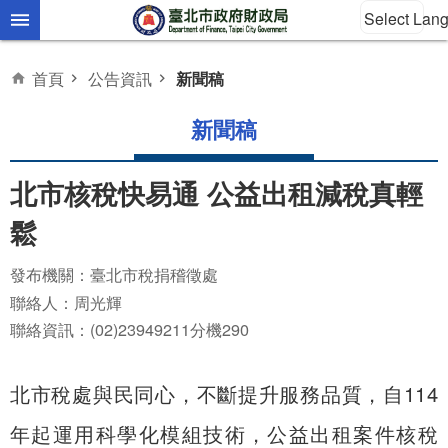
Select Lan
跳到主要內容區塊
首頁
公告資訊
新聞稿
新聞稿
北市核稅快易通 公益出租減稅真輕
鬆
發布機關：臺北市稅捐稽徵處
聯絡人：周光輝
聯絡資訊：(02)23949211分機290
北市稅處與民同心，不斷提升服務品質，自114
年起運用科學化模組技術，公益出租案件核稅