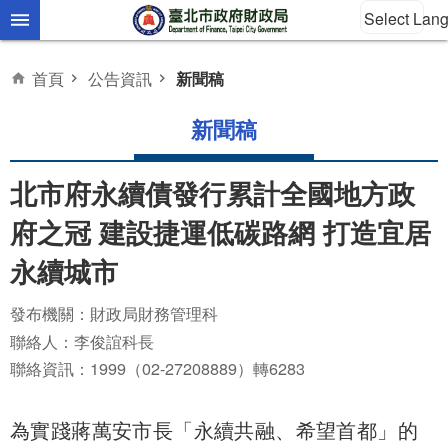
Select Lan
跳到主要內容區塊
首頁
公告資訊
新聞稿
新聞稿
北市府永續債發行累計全國地方政
府之冠 建設捷運低碳路網 打造宜居
永續城市
發布機關：財政局財務管理科
聯絡人：李俊誼科長
聯絡資訊：1999（02-27208889）轉6283
為實踐蔣萬安市長「永續共融、希望首都」的