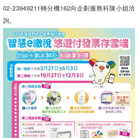
02-23949211轉分機162向企劃服務科陳小姐洽
詢。