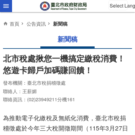
Select Lan
跳到主要內容區塊
首頁
公告資訊
新聞稿
新聞稿
北市稅處揪您一機搞定繳稅消費！
悠遊卡歸戶加碼賺回饋！
發布機關：臺北市稅捐稽徵處
聯絡人：王薪媚
聯絡資訊：(02)23949211分機161
為推動電子化繳稅及無紙化消費，臺北市稅捐
稽徵處於今年三大稅開徵期間（115年3月27日