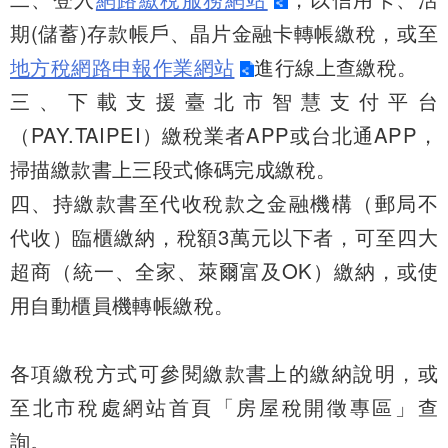
期(儲蓄)存款帳戶、晶片金融卡轉帳繳稅，或至
地方稅網路申報作業網站
進行線上查繳稅。
三、下載支援臺北市智慧支付平台
（PAY.TAIPEI）繳稅業者APP或台北通APP，
掃描繳款書上三段式條碼完成繳稅。
四、持繳款書至代收稅款之金融機構（郵局不
代收）臨櫃繳納，稅額3萬元以下者，可至四大
超商（統一、全家、萊爾富及OK）繳納，或使
用自動櫃員機轉帳繳稅。
各項繳稅方式可參閱繳款書上的繳納說明，或
至北市稅處網站首頁「房屋稅開徵專區」查
詢。