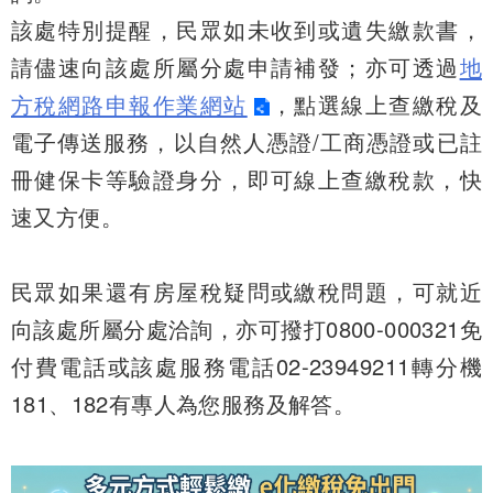
該處特別提醒，民眾如未收到或遺失繳款書，
請儘速向該處所屬分處申請補發；亦可透過
地
方稅網路申報作業網站
，點選線上查繳稅及
電子傳送服務，以自然人憑證/工商憑證或已註
冊健保卡等驗證身分，即可線上查繳稅款，快
速又方便。
民眾如果還有房屋稅疑問或繳稅問題，可就近
向該處所屬分處洽詢，亦可撥打0800-000321免
付費電話或該處服務電話02-23949211轉分機
181、182有專人為您服務及解答。