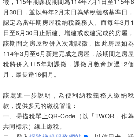
徵，115年期課稅期間為114年7月1日至115年6
月30日，並以每年2月末日為納稅義務基準日，
認定為當年期房屋稅納稅義務人。而每年3月1
日至6月30日止新建、增建或改建完成的房屋，
該期間之房屋稅併入次期課徵。因此房屋如為
114年3月至6月新建完成之房屋，該期間之房屋
稅將併入115年期課徵，課徵月數會超過12個
月，最長達16個月。
該處進一步說明，為便利納稅義務人繳納稅
款，提供多元的繳稅管道：
一、掃描稅單上QR-Code（以「TWQR」作為
共同標示）線上繳稅。
二、登入
網路繳稅服務網站
，以信用卡、活