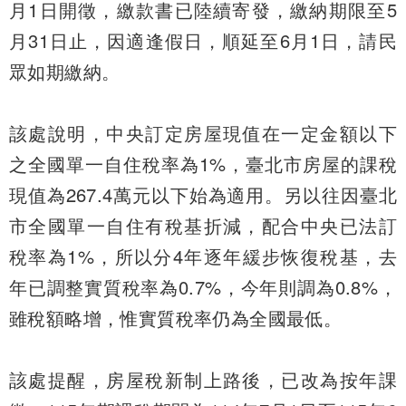
月1日開徵，繳款書已陸續寄發，繳納期限至5
月31日止，因適逢假日，順延至6月1日，請民
眾如期繳納。
該處說明，中央訂定房屋現值在一定金額以下
之全國單一自住稅率為1%，臺北市房屋的課稅
現值為267.4萬元以下始為適用。另以往因臺北
市全國單一自住有稅基折減，配合中央已法訂
稅率為1%，所以分4年逐年緩步恢復稅基，去
年已調整實質稅率為0.7%，今年則調為0.8%，
雖稅額略增，惟實質稅率仍為全國最低。
該處提醒，房屋稅新制上路後，已改為按年課