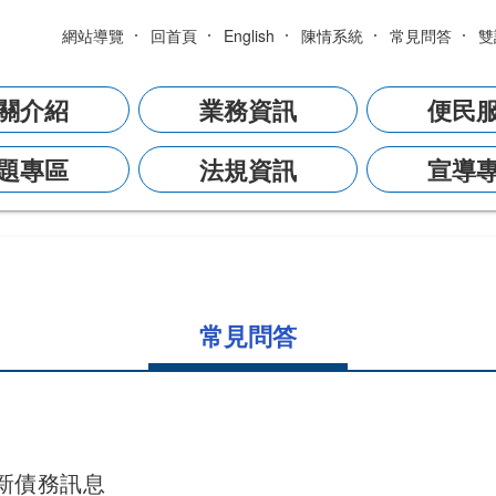
網站導覽
回首頁
English
陳情系統
常見問答
雙
關介紹
業務資訊
便民
題專區
法規資訊
宣導
常見問答
最新債務訊息