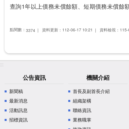
查詢1年以上債務未償餘額、短期債務未償餘
點閱數：
資料更新：112-06-17 10:21
資料檢視：115-07
3374
:::
公告資訊
機關介紹
新聞稿
首長及副首長介紹
最新消息
組織架構
活動訊息
聯絡資訊
招標資訊
業務職掌