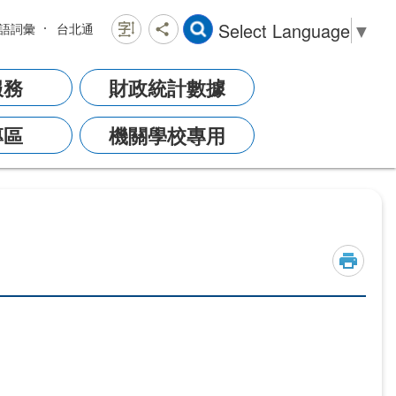
Select Language
▼
語詞彙
台北通
服務
財政統計數據
專區
機關學校專用