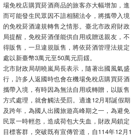
場免稅店購買菸酒商品的旅客亦大幅增加，進
而可能發生民眾因不諳相關法令，將攜帶入境
的免稅菸酒違規轉售之情形。臺北市政府財政
局提醒，免稅菸酒僅能供自用或贈送親友，不
得販售，一旦違規販售，將依菸酒管理法規定
處以新臺幣3萬元至50萬元罰鍰。
北市財政局胡曉嵐局長表示，隨著出國風氣盛
行，許多人返國時也會在機場免稅店購買菸酒
攜帶入境，有時因為無法自用或轉贈，以販售
方式處理，就會觸法受罰。適逢12月耶誕假期
及跨年，為國人出國旅遊高峰期之一，為避免
民眾一時輕忽，造成荷包大失血，財政局鎖定
目標客群，突破既有宣傳管道，自114年12月1