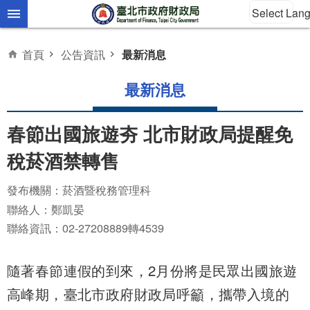
Select Lan
跳到主要內容區塊
首頁
公告資訊
最新消息
最新消息
春節出國旅遊夯 北市財政局提醒免
稅菸酒禁轉售
發布機關：菸酒暨稅務管理科
聯絡人：鄭凱晏
聯絡資訊：02-27208889轉4539
隨著春節連假的到來，2月份將是民眾出國旅遊
高峰期，臺北市政府財政局呼籲，攜帶入境的