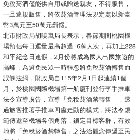
免稅菸酒僅能供自用或贈送親友，不得販售，
一旦違規販售，將依菸酒管理法規定處以新臺
幣3萬元至50萬元罰鍰。
北市財政局胡曉嵐局長表示，春節期間桃園機
場預估每日運量最高超過16萬人次，再加上228
和平紀念日連假，2月份將成為國人出國旅遊的
高峰，為避免民眾一時輕忽將免稅菸酒轉售而
誤觸法網，財政局自115年2月1日起連續1個
月，於桃園國際機場第一航廈刊登行李手推車
法令宣導廣告，宣導「免稅菸酒禁轉售」，透
過旅客推著手推車四處走動的模式，將法令規
範傳遞至機場各個角落，鎖定目標客群，有效
地將「免稅菸酒禁轉售」之法治觀念傳遞至民