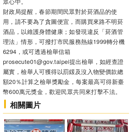
眾心中。
財政局提醒，春節期間民眾對於菸酒品的使
用，請不要為了貪圖便宜，而購買來路不明菸
酒品，以維護身體健康；如發現違反「菸酒管
理法」情形，可撥打市民服務熱線1999轉分機
6294，或可透過檢舉信箱
prosecute01@gov.taipei提出檢舉，如經查證
屬實，檢舉人可獲得以罰鍰及沒入物變價款總
額20％計算之檢舉獎勵金，每案最高可得新臺
幣600萬元獎金，歡迎民眾共同來打擊不法。
相關圖片