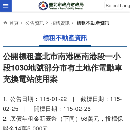
Select Lan
跳到主要內容區塊
首頁
公告資訊
招標資訊
標租不動產資訊
標租不動產資訊
公開標租臺北市南港區南港段一小
段1030地號部分市有土地作電動車
充換電站使用案
1. 公告日期：115-01-22 | 截標日期：115-
02-25 | 開標日期：115-02-26
2. 底價年租金新臺幣（下同）58萬元，投標保
證金14萬5,000元。