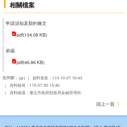
相關檔案
申請須知及契約條文
pdf(134.08 KB)
府函
pdf(46.86 KB)
點閱數：
資料更新：110-10-07 16:43
381
資料檢視：115-07-20 15:46
資料維護：臺北市政府財政局金融管理科
回上一頁