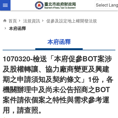
Select Lan
跳到主要內容區塊
首頁
法規資訊
促參及設定地上權開發法規
本府函釋
本府函釋
1070320-檢送「本府促參BOT案涉
及股權轉讓、協力廠商變更及興建
期之申請須知及契約條文」1份，各
機關辦理中及尚未公告招商之BOT
案件請依個案之特性與需求參考運
用，請查照。