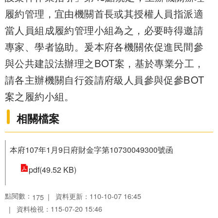
履約管理，宜由機關首長或其授權人員指派適
當人員組成履約管理小組為之，必要時得邀請
專家、學者協助。爰本府各機關依促進民間參
與公共建設法辦理之BOT案，基於專業分工，
請各主辦機關自行簽請府級人員參與促參BOT
案之履約小組。
相關檔案
本府107年1月9日府財金字第10730049300號函
pdf(49.52 KB)
點閱數：
資料更新：110-10-07 16:45
175
資料檢視：115-07-20 15:46