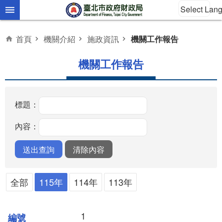
Select Lan
跳到主要內容區塊
首頁
機關介紹
施政資訊
機關工作報告
機關工作報告
標題：
內容：
全部
115年
114年
113年
1