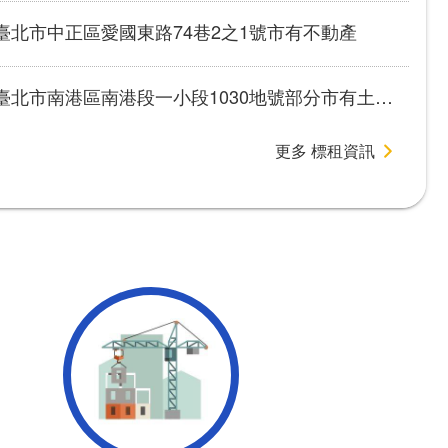
臺北市中正區愛國東路74巷2之1號市有不動產
市南港區南港段一小段1030地號部分市有土地作電動車充換電站使用案
更多 標租資訊