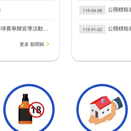
務
公開標租
115-04-28
動，現場破萬球迷熱情應援！
公開標租臺北
115-01-22
更多 新聞稿