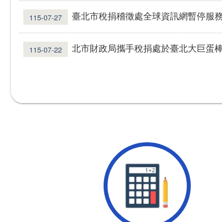
臺北市稅捐稽徵處全球資訊網暫停服
115-07-27
北市財政局攜手稅捐處於臺北大巨蛋棒球賽舉辦宣導活
115-07-22