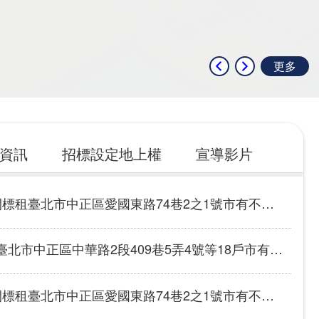
更多
資訊
招標設定地上權
宣導影片
標租臺北市中正區愛國東路74巷2之1號市有不動產
北市中正區中華路2段409巷5弄4號等18戶市有不動產
標租臺北市中正區愛國東路74巷2之1號市有不動產