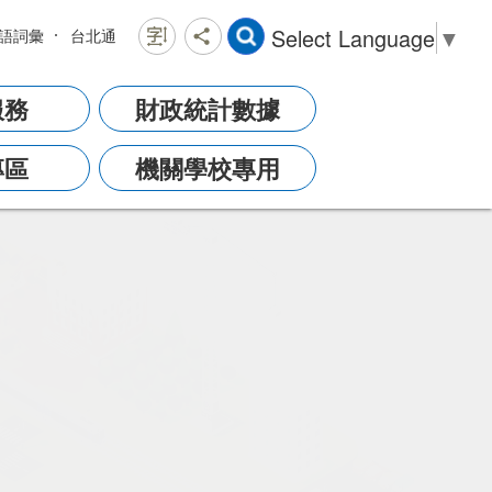
Select Language
▼
語詞彙
台北通
服務
財政統計數據
專區
機關學校專用