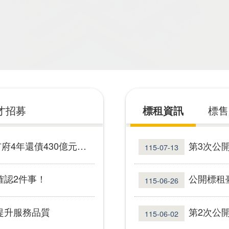
才招募
標租資訊
標售
0億元 拚經濟也拚財政韌性
第3次公開
115-07-13
確認2件事！
公開標租臺
115-06-26
提升服務品質
第2次公開
115-06-02