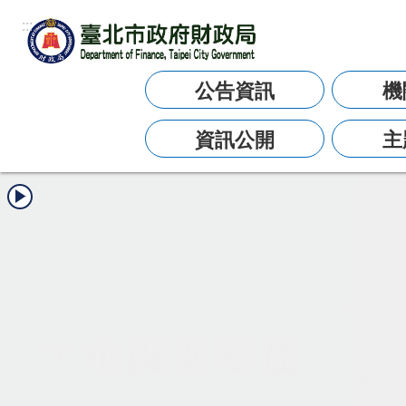
:::
跳到主要內容區塊
公告資訊
機
資訊公開
主
:::