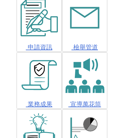
申請資訊
檢舉管道
業務成果
宣導萬花筒