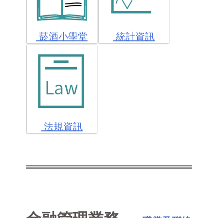
菸酒小學堂
統計資訊
法規資訊