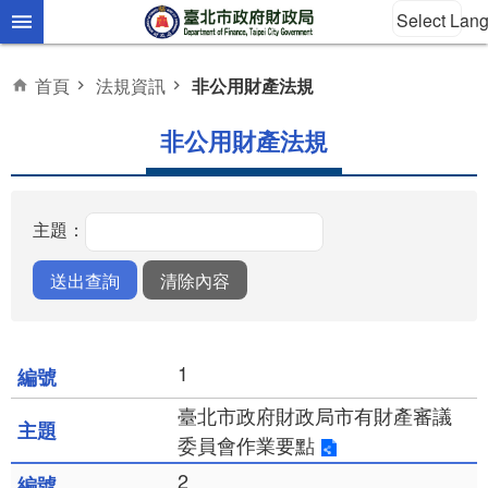
Select Lan
跳到主要內容區塊
首頁
法規資訊
非公用財產法規
非公用財產法規
主題：
1
臺北市政府財政局市有財產審議
委員會作業要點
2