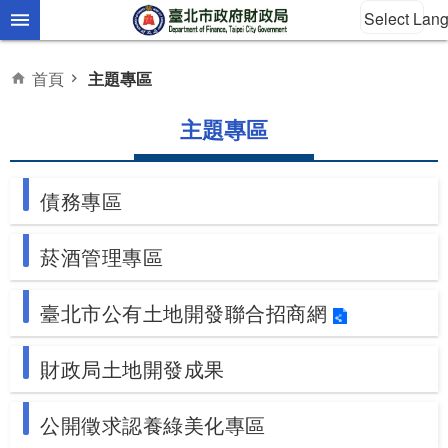
Select Lan
跳到主要內容區塊
首頁
主題專區
主題專區
債務專區
菸酒管理專區
臺北市公有土地開發聯合招商網
財政局土地開發成果
公開徵求認養綠美化專區