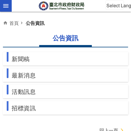
Select Lan
跳到主要內容區塊
首頁
公告資訊
公告資訊
新聞稿
最新消息
活動訊息
招標資訊
回上一頁