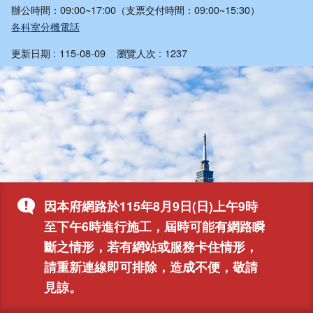
辦公時間：09:00~17:00（支票交付時間：09:00~15:30）
各科室分機電話
更新日期
115-08-09
瀏覽人次
1237
因本府網路於115年8月9日(日)上午9時
至下午6時進行施工，屆時可能有網路瞬
斷之情形，若有網站或服務卡住情形，
請重新連線即可排除，造成不便，敬請
見諒。