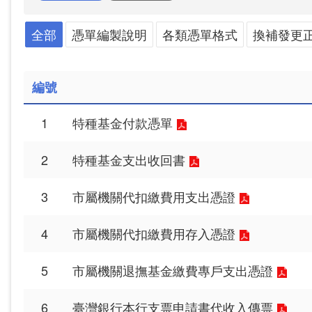
全部
憑單編製說明
各類憑單格式
換補發更
編號
1
特種基金付款憑單
2
特種基金支出收回書
3
市屬機關代扣繳費用支出憑證
4
市屬機關代扣繳費用存入憑證
5
市屬機關退撫基金繳費專戶支出憑證
6
臺灣銀行本行支票申請書代收入傳票