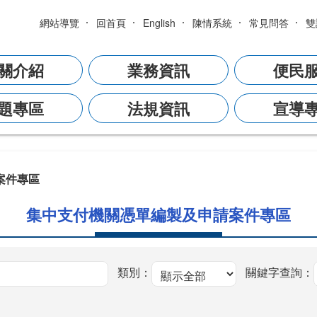
網站導覽
回首頁
English
陳情系統
常見問答
雙
關介紹
業務資訊
便民
題專區
法規資訊
宣導
案件專區
集中支付機關憑單編製及申請案件專區
類別：
關鍵字查詢：