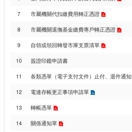
7
市屬機關代扣繳費用轉正憑證
8
市屬機關退撫基金繳費專戶轉正憑證
9
自領或領回轉發市庫支票清單
10
簽證印鑑申請書
11
各類憑單（電子支付文件）止付、退件通知
12
電連存帳更正事項申請單
13
轉帳憑單
14
關係通知單