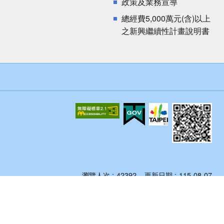
政策及業務宣導
總經費5,000萬元(含)以上
之新興繼續性計畫說明書
瀏覽人次
42392
更新日期
115-08-07