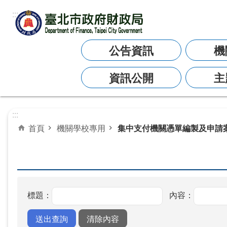
:::
跳到主要內容區塊
公告資訊
機
資訊公開
主
:::
首頁
機關學校專用
集中支付機關憑單編製及申請
標題：
內容：