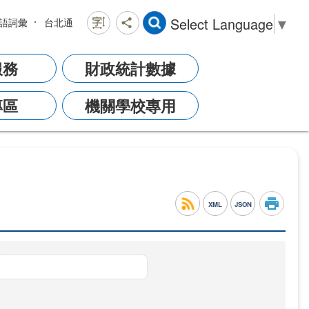
Select Language
▼
語詞彙
台北通
服務
財政統計數據
專區
機關學校專用
XML
JSON