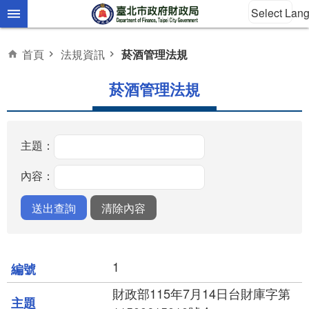
Select Lan
跳到主要內容區塊
首頁
法規資訊
菸酒管理法規
菸酒管理法規
主題：
內容：
1
財政部115年7月14日台財庫字第