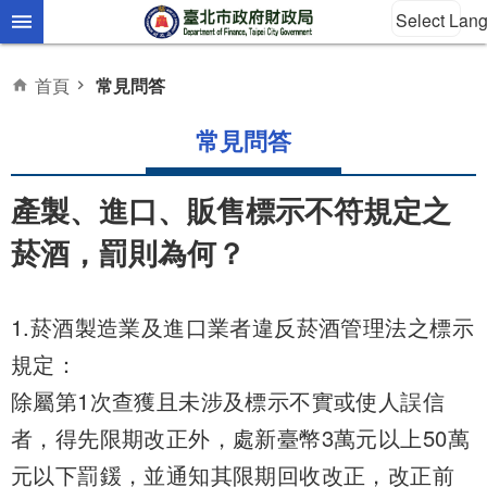
Select Lan
跳到主要內容區塊
首頁
常見問答
常見問答
產製、進口、販售標示不符規定之
菸酒，罰則為何？
1.菸酒製造業及進口業者違反菸酒管理法之標示
規定：
除屬第1次查獲且未涉及標示不實或使人誤信
者，得先限期改正外，處新臺幣3萬元以上50萬
元以下罰鍰，並通知其限期回收改正，改正前