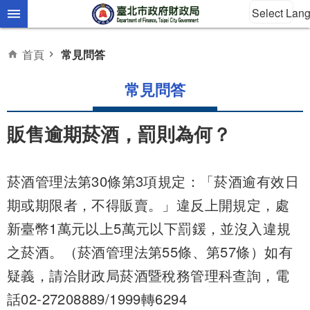
Select Lan
跳到主要內容區塊
首頁
常見問答
常見問答
販售逾期菸酒，罰則為何？
菸酒管理法第30條第3項規定：「菸酒逾有效日
期或期限者，不得販賣。」違反上開規定，處
新臺幣1萬元以上5萬元以下罰鍰，並沒入違規
之菸酒。（菸酒管理法第55條、第57條）如有
疑義，請洽財政局菸酒暨稅務管理科查詢，電
話02-27208889/1999轉6294