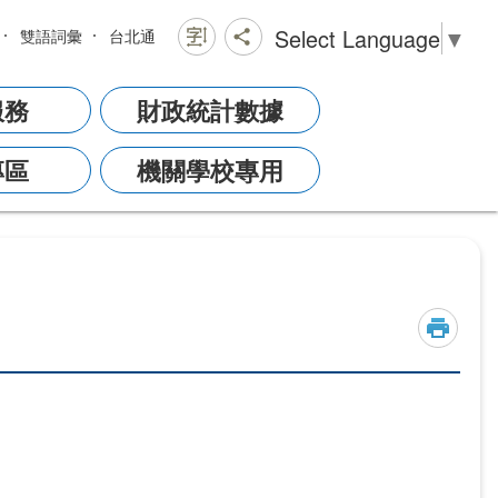
Select Language
▼
雙語詞彙
台北通
服務
財政統計數據
專區
機關學校專用