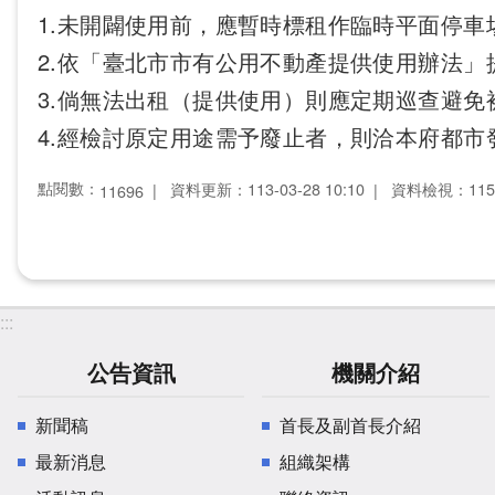
1.未開闢使用前，應暫時標租作臨時平面停
2.依「臺北市市有公用不動產提供使用辦法」
3.倘無法出租（提供使用）則應定期巡查避
4.經檢討原定用途需予廢止者，則洽本府都
點閱數：
資料更新：113-03-28 10:10
資料檢視：115-0
11696
:::
公告資訊
機關介紹
新聞稿
首長及副首長介紹
最新消息
組織架構