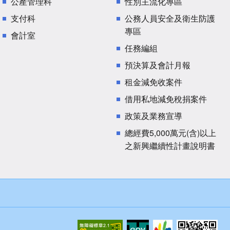
公產管理科
性別主流化專區
支付科
公務人員安全及衛生防護
專區
會計室
任務編組
預決算及會計月報
租金減免收案件
借用私地減免稅捐案件
政策及業務宣導
總經費5,000萬元(含)以上
之新興繼續性計畫說明書