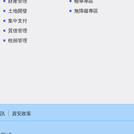
財產管理
檢舉專區
土地開發
無障礙專區
集中支付
質借管理
稅捐管理
訊
資安政策