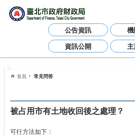
:::
跳到主要內容區塊
公告資訊
機
資訊公開
主
:::
首頁
常見問答
被占用市有土地收回後之處理？
可行方法如下：