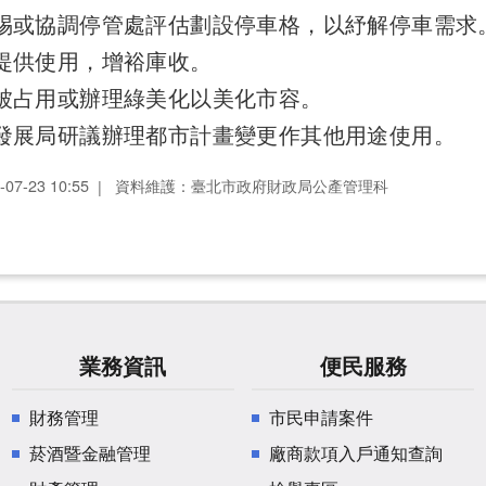
車埸或協調停管處評估劃設停車格，以紓解停車需求
提供使用，增裕庫收。
免被占用或辦理綠美化以美化市容。
市發展局研議辦理都市計畫變更作其他用途使用。
7-23 10:55
資料維護：臺北市政府財政局公產管理科
業務資訊
便民服務
財務管理
市民申請案件
菸酒暨金融管理
廠商款項入戶通知查詢