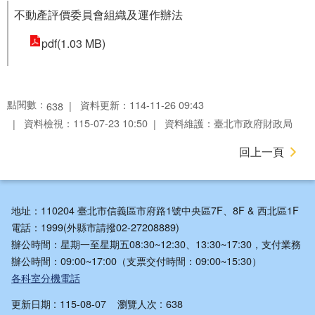
不動產評價委員會組織及運作辦法
pdf(1.03 MB)
點閱數：
資料更新：114-11-26 09:43
638
資料檢視：115-07-23 10:50
資料維護：臺北市政府財政局
回上一頁
地址：110204 臺北市信義區市府路1號中央區7F、8F & 西北區1F
電話：1999(外縣市請撥02-27208889)
辦公時間：星期一至星期五08:30~12:30、13:30~17:30，支付業務
辦公時間：09:00~17:00（支票交付時間：09:00~15:30）
各科室分機電話
更新日期
115-08-07
瀏覽人次
638