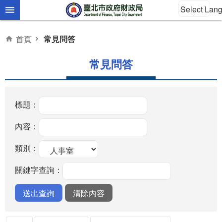
Select Lan
跳到主要內容區塊
首頁
常見問答
常見問答
標題：
內容：
類別：
關鍵字查詢：