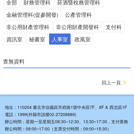
全部
財務管理科
菸酒暨稅務管理科
金融管理科(促參開發)
公產管理科
非公用財產管理科
非公用財產開發科
支付科
資訊室
秘書室
人事室
政風室
查無資料
回上一頁
地址：110204 臺北市信義區市府路1號中央區7F、8F & 西北區1F
電話：1999(外縣市請撥02-27208889)
辦公時間：星期一至星期五08:30~12:30、13:30~17:30，支付業務
辦公時間：09:00~17:00（支票交付時間：09:00~15:30）