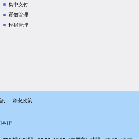
集中支付
質借管理
稅捐管理
訊
資安政策
北區1F