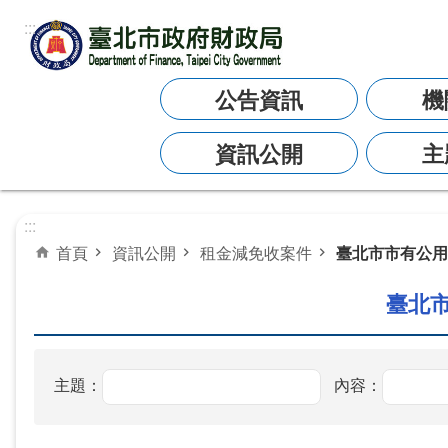
:::
跳到主要內容區塊
公告資訊
機
資訊公開
主
:::
首頁
資訊公開
租金減免收案件
臺北市市有公用
臺北
主題：
內容：