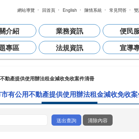
網站導覽
回首頁
English
陳情系統
常見問答
雙
關介紹
業務資訊
便民
題專區
法規資訊
宣導
不動產提供使用辦法租金減收免收案件清冊
市市有公用不動產提供使用辦法租金減收免收案