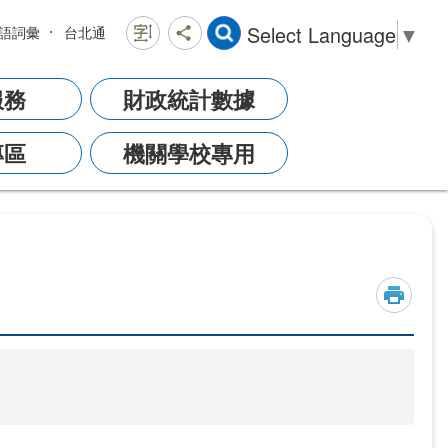
Select Language
▼
語詞彙
台北通
服務
財政統計數據
專區
機關學校專用