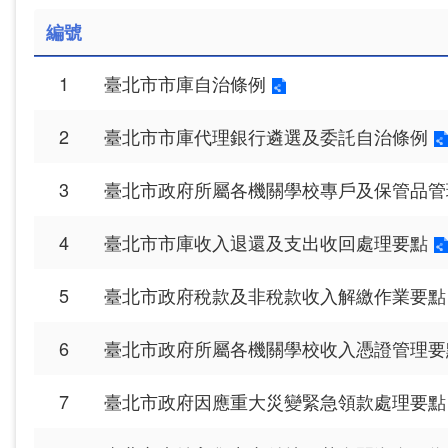
編號
1
臺北市市庫自治條例
2
臺北市市庫代理銀行遴選及委託自治條例
3
臺北市政府所屬各機關學校專戶及保管品管
4
臺北市市庫收入退還及支出收回處理要點
5
臺北市政府稅款及非稅款收入解繳作業要點
6
臺北市政府所屬各機關學校收入憑證管理要
7
臺北市政府因應重大災變緊急領款處理要點