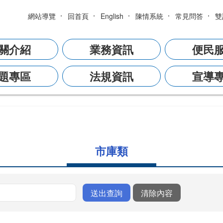
網站導覽
回首頁
English
陳情系統
常見問答
雙
關介紹
業務資訊
便民
題專區
法規資訊
宣導
市庫類