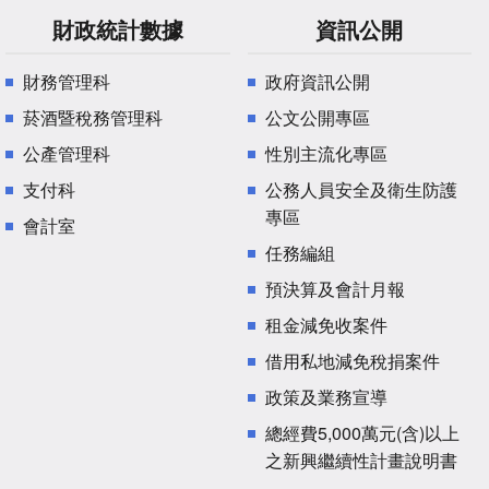
財政統計數據
資訊公開
財務管理科
政府資訊公開
菸酒暨稅務管理科
公文公開專區
公產管理科
性別主流化專區
支付科
公務人員安全及衛生防護
專區
會計室
任務編組
預決算及會計月報
租金減免收案件
借用私地減免稅捐案件
政策及業務宣導
總經費5,000萬元(含)以上
之新興繼續性計畫說明書