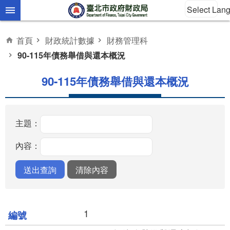
Select Lan
跳到主要內容區塊
首頁
財政統計數據
財務管理科
90-115年債務舉借與還本概況
90-115年債務舉借與還本概況
主題：
內容：
1