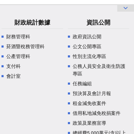
財政統計數據
資訊公開
財務管理科
政府資訊公開
菸酒暨稅務管理科
公文公開專區
公產管理科
性別主流化專區
支付科
公務人員安全及衛生防護
專區
會計室
任務編組
預決算及會計月報
租金減免收案件
借用私地減免稅捐案件
政策及業務宣導
總經費5,000萬元(含)以上