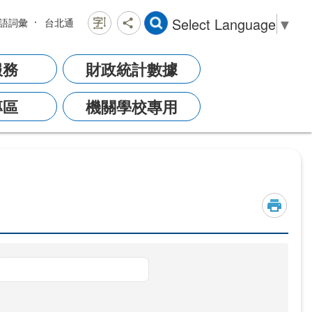
Select Language
▼
語詞彙
台北通
服務
財政統計數據
專區
機關學校專用