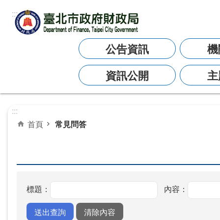
:::
跳到主要內容區塊
公告資訊
機
資訊公開
主
:::
首頁
常見問答
標題：
內容：