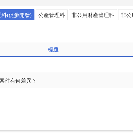
科(促參開發)
公產管理科
非公用財產管理科
非公
標題
T案件有何差異？