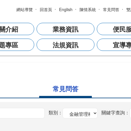
網站導覽
回首頁
English
陳情系統
常見問答
雙
關介紹
業務資訊
便民
題專區
法規資訊
宣導
常見問答
類別：
關鍵字查詢：