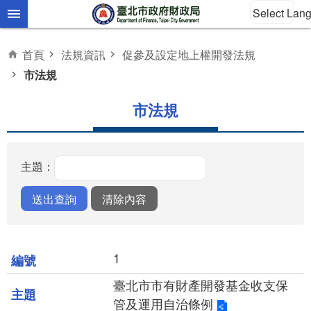
Select Lan
跳到主要內容區塊
首頁
法規資訊
促參及設定地上權開發法規
市法規
市法規
主題：
1
臺北市市有財產開發基金收支保
管及運用自治條例