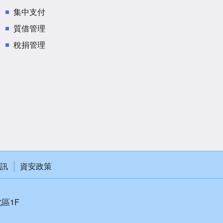
集中支付
質借管理
稅捐管理
訊
資安政策
北區1F