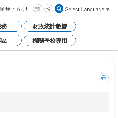
Select Language
▼
語詞彙
台北通
服務
財政統計數據
專區
機關學校專用