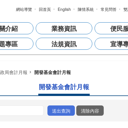
網站導覽
回首頁
English
陳情系統
常見問答
雙
關介紹
業務資訊
便民
題專區
法規資訊
宣導
政局會計月報
開發基金會計月報
開發基金會計月報