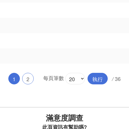
每頁筆數
36
1
2
執行
/
滿意度調查
此頁資訊有幫助嗎?