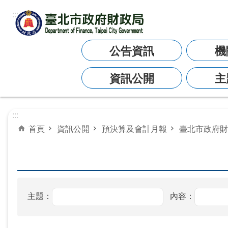
:::
跳到主要內容區塊
公告資訊
機
資訊公開
主
:::
首頁
資訊公開
預決算及會計月報
臺北市政府財
主題：
內容：