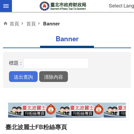
Select Lan
跳到主要內容區塊
首頁
首頁
Banner
Banner
標題：
臺北波麗士FB粉絲專頁