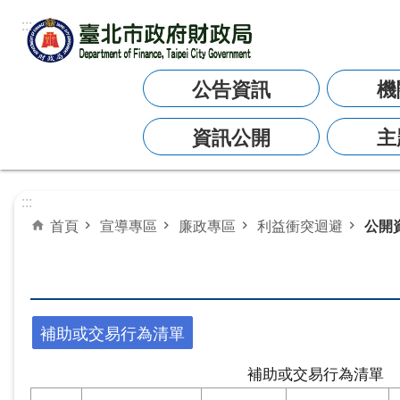
:::
跳到主要內容區塊
公告資訊
機
資訊公開
主
:::
首頁
宣導專區
廉政專區
利益衝突迴避
公開
補助或交易行為清單
補助或交易行為清單