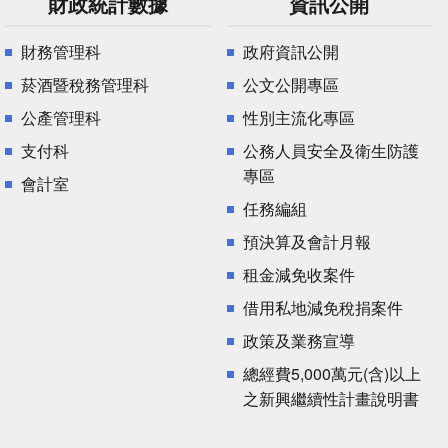
財政統計數據
資訊公開
財務管理科
政府資訊公開
菸酒暨稅務管理科
公文公開專區
公產管理科
性別主流化專區
支付科
公務人員安全及衛生防護
專區
會計室
任務編組
預決算及會計月報
租金減免收案件
借用私地減免稅捐案件
政策及業務宣導
總經費5,000萬元(含)以上
之新興繼續性計畫說明書