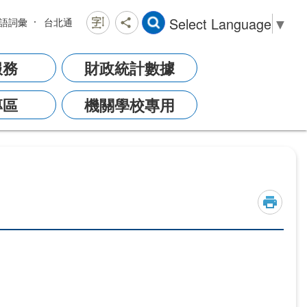
Select Language
▼
語詞彙
台北通
服務
財政統計數據
專區
機關學校專用