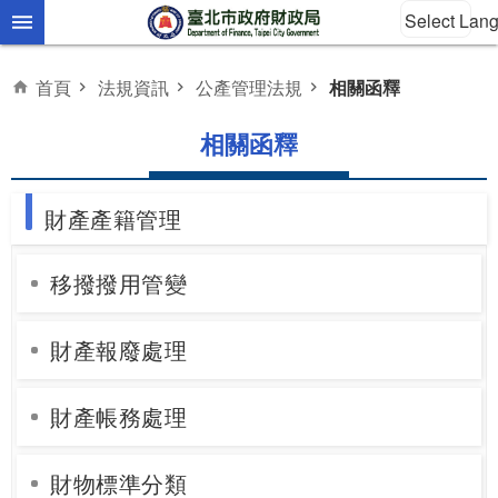
Select Lan
跳到主要內容區塊
首頁
法規資訊
公產管理法規
相關函釋
相關函釋
財產產籍管理
移撥撥用管變
財產報廢處理
財產帳務處理
財物標準分類