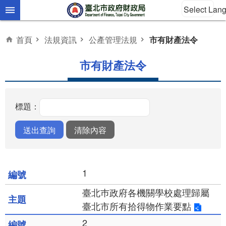
Select Lan
跳到主要內容區塊
首頁
法規資訊
公產管理法規
市有財產法令
市有財產法令
標題：
1
臺北巿政府各機關學校處理歸屬
臺北市所有拾得物作業要點
2