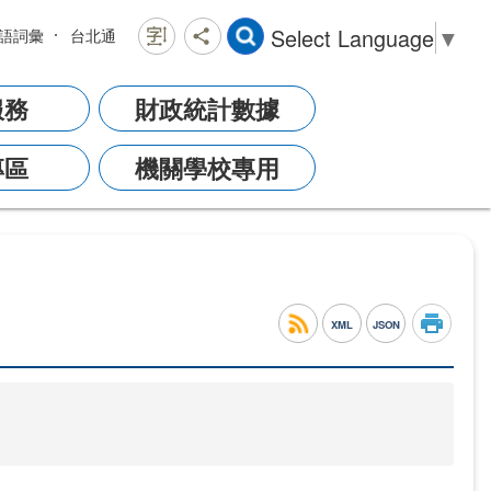
Select Language
▼
語詞彙
台北通
服務
財政統計數據
專區
機關學校專用
XML
JSON