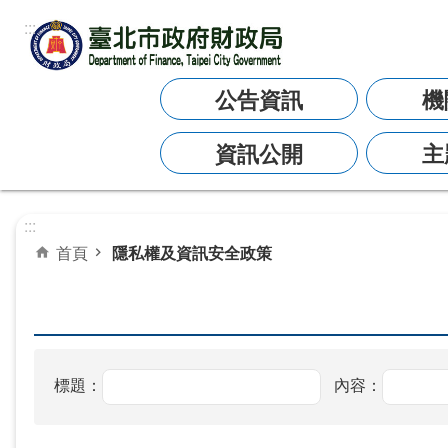
:::
跳到主要內容區塊
公告資訊
機
資訊公開
主
:::
首頁
隱私權及資訊安全政策
標題：
內容：