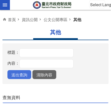
Select Lan
跳到主要內容區塊
首頁
資訊公開
公文公開專區
其他
其他
標題：
內容：
查無資料