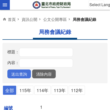
Select Lan
跳到主要內容區塊
首頁
資訊公開
公文公開專區
局務會議紀錄
局務會議紀錄
標題：
內容：
全部
115年
114年
113年
112年
1