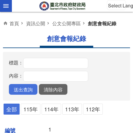
Select Lan
跳到主要內容區塊
首頁
資訊公開
公文公開專區
創意會報紀錄
創意會報紀錄
標題：
內容：
全部
115年
114年
113年
112年
1