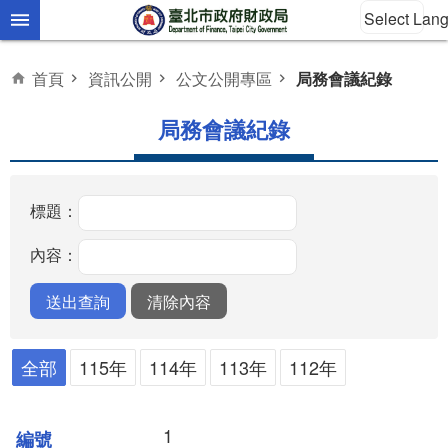
Select Lan
跳到主要內容區塊
首頁
資訊公開
公文公開專區
局務會議紀錄
局務會議紀錄
標題：
內容：
全部
115年
114年
113年
112年
1