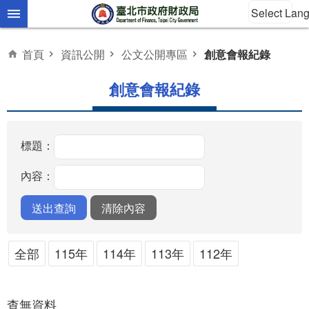
Select Lan
跳到主要內容區塊
首頁
資訊公開
公文公開專區
創意會報紀錄
創意會報紀錄
標題：
內容：
全部
115年
114年
113年
112年
查無資料